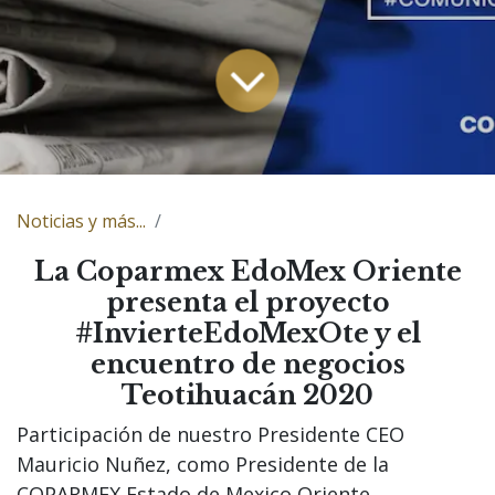
Noticias y más...
La Coparmex EdoMex Oriente
presenta el proyecto
#InvierteEdoMexOte y el
encuentro de negocios
Teotihuacán 2020
Participación de nuestro Presidente CEO
Mauricio Nuñez, como Presidente de la
COPARMEX Estado de Mexico Oriente