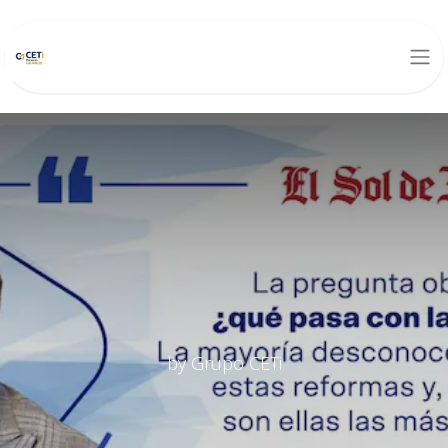
by Grupo CETi